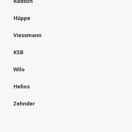
Radson
Hüppe
Viessmann
KSB
Wilo
Helios
Zehnder